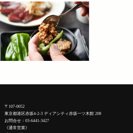
〒107-0052
東京都港区赤坂4-2-3 ディアシティ赤坂一ツ木館 208
お問合せ：03-6441-3427
《通常営業》