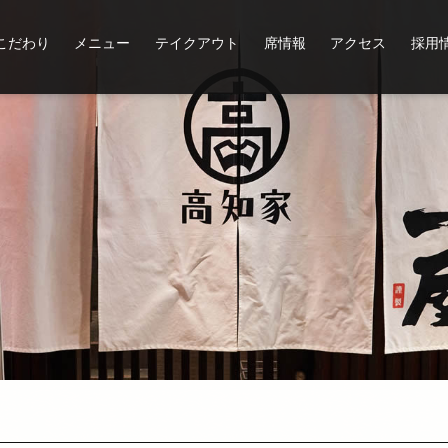
こだわり
メニュー
テイクアウト
席情報
アクセス
採用