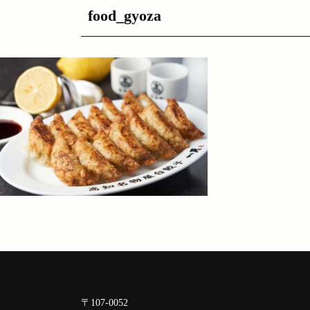
food_gyoza
〒107-0052