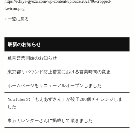
https://ichiya-gyoza.com/wp-content/uploads/2021/06/cropped-
favicon.png
«
一覧に戻る
最新のお知らせ
通常営業開始のお知らせ
東京都リバウンド防止措置における営業時間の変更
ホームページをリニューアルオープンしました
YouTuberの「もえあずさん」が餃子200個チャレンジしま
した
東京カレンダーさんに掲載して頂きました