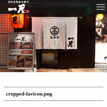
cropped-favicon.png